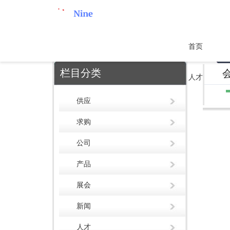
首页
栏目分类
人才
供应
求购
公司
产品
展会
新闻
人才