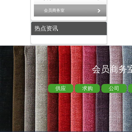
会员商务室
热点资讯
会员商务
供应
求购
公司