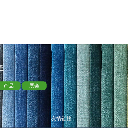
室
产品
展会
友情链接：