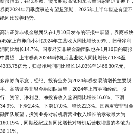
研报指出，在低基数、债市昭彰高涨和来去量昭彰延迟支握下，
券商2024年四季度事迹有望超预期，2025年上半年齿迹有望不
绝同比改善趋势。
高洁证券非银金融团队在1月10日发布的研报中展望，券商板块
(45家上市券商小计)2024年主营收入同比增长5.6%，归母净利
润同比增长14.7%。国泰君安非银金融团队也在1月16日的研报
中展望，上市券商2024年转机后营业收入同比增长7.18%至
4383.75亿元，归母净利润同比增长14.03%至1466.30亿元。
多家券商示意，经纪、投资业务为2024年券交易绩增长主要脱
手。高洁证券非银金融团队展望，2024年上市券商经纪、投
行、资管、净利息、净投资收入鉴识同比增长16.0%、下滑
34.9%、下滑2.4%、下滑17.0%、增长22.3%。国泰君安非银金
融团队展望，投资业务对转机后营业收入增长的孝敬最大为
160.15%，同期经纪业务同比增长对转机后营收增量的孝敬为
36.11%。