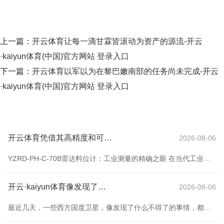
上一篇：
开云体育让每一滴甘霖皆滚动为资产的源流-开云
·kaiyun体育(中国)官方网站 登录入口
下一篇：
开云体育以军以为在黎巴嫩南部的任务尚未完成-开云
·kaiyun体育(中国)官方网站 登录入口
开云体育凭借其高精度和可靠性-开云·kaiyun体育(中国)官方网站 登录入口
2026-08-06
YZRD-PH-C-70B雷达料位计：工业测量的精确之眼 在当代工业坐蓐经过中，物料的精确测量对保险坐蓐着力和家具性量至关蹙迫。YZRD-PH-C-70B雷达料位计算作一种先进的测量诞生，凭借其高精度和可靠性，在多个工业领域得到普通欺诈。 雷达料位计经受微波时候进行非战斗式测量。其使命旨趣是通过天线辐射高频电磁波，这些波在传播经过中遭受物料名义后产生反射，吸收器捕捉反射信号并计较时刻差，从而精确计较出物料与诞生之间的距离。这种测量面貌不受介质密度、温度或压力的影响，具有较高的妥当性和观点性。
开云·kaiyun体育像发现了什么不得了的事情-开云·kaiyun体育(中国)官方网站 登录入口
2026-08-06
最近几天，一些西方国度卫星，像发现了什么不得了的事情，都刷刷地把镜头瞄准了中国广东汕尾隔邻的一派海。它们拍到的画面开云·kaiyun体育，让远在太平洋那儿的好意思军巨匠们有点坐不住了。像片里显现，安适的海面上，好几艘万吨滚装船，正和自若军“登陆驳船”沿路训练。 若何个训练法呢？卫星像片能看出来，至少有三艘这种登陆驳船，它们在海边拼了起来，搭了个临时的“桥”八成“船埠”，一纵贯到沙滩上。这架势，一看便是在演练装备登陆。 为啥这个训练让好意思军这样驰念？巨匠们心里都明晰，这压根不是什么广博的出海纯