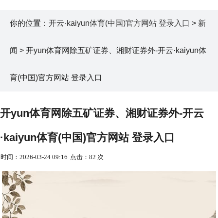
你的位置：
开云·kaiyun体育(中国)官方网站 登录入口
>
新
闻
> 开yun体育网除五矿证券、湘财证券外-开云·kaiyun体
育(中国)官方网站 登录入口
开yun体育网除五矿证券、湘财证券外-开云
·kaiyun体育(中国)官方网站 登录入口
时间：2026-03-24 09:16
点击：82 次