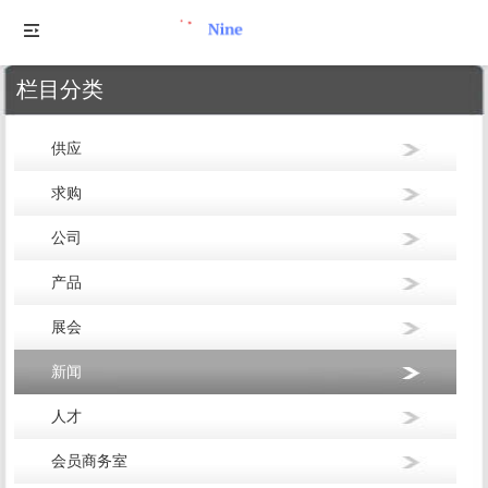
栏目分类
供应
求购
公司
产品
展会
新闻
人才
会员商务室