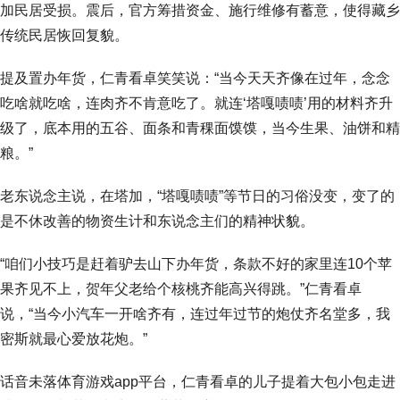
加民居受损。震后，官方筹措资金、施行维修有蓄意，使得藏乡
传统民居恢回复貌。
提及置办年货，仁青看卓笑笑说：“当今天天齐像在过年，念念
吃啥就吃啥，连肉齐不肯意吃了。就连‘塔嘎啧啧’用的材料齐升
级了，底本用的五谷、面条和青稞面馍馍，当今生果、油饼和精
粮。”
老东说念主说，在塔加，“塔嘎啧啧”等节日的习俗没变，变了的
是不休改善的物资生计和东说念主们的精神状貌。
“咱们小技巧是赶着驴去山下办年货，条款不好的家里连10个苹
果齐见不上，贺年父老给个核桃齐能高兴得跳。”仁青看卓
说，“当今小汽车一开啥齐有，连过年过节的炮仗齐名堂多，我
密斯就最心爱放花炮。”
话音未落体育游戏app平台，仁青看卓的儿子提着大包小包走进