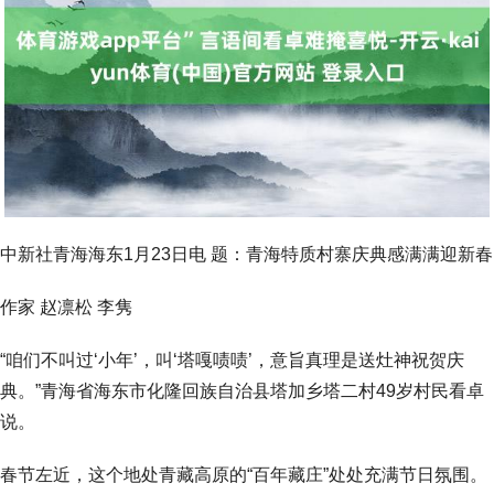
中新社青海海东1月23日电 题：青海特质村寨庆典感满满迎新春
作家 赵凛松 李隽
“咱们不叫过‘小年’，叫‘塔嘎啧啧’，意旨真理是送灶神祝贺庆
典。”青海省海东市化隆回族自治县塔加乡塔二村49岁村民看卓
说。
春节左近，这个地处青藏高原的“百年藏庄”处处充满节日氛围。