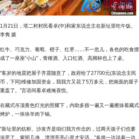
1月21日，塔二村村民看卓(中)和家东说念主在新址里吃午饭。
李隽 摄
红牛、巧克力、葡萄、橙子、红枣……不一忽儿，各色的吃食摆
成了一座座“小山”，青稞酒、入口红酒、高脚杯也上了桌。
“客岁的地震把屋子齐震随意了，政府给了27700元(东说念主民
币，下同)维修加固资金，我我方又花了5万多元，把南面的屋子
重盖了。”言语间看卓难掩喜悦。
在藏式吊顶黄色灯光的照耀下，内助多措一遍又一遍擦抹着藏式
烤炉，一块块羊肉下锅。
“新址里的炕柜、沙发齐是咱们我方作念的，过两天孩子们也要
追思了，窗明几净、漂漂亮亮心里才安适。”多措一边说着一边