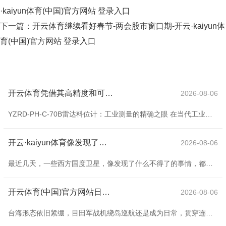
·kaiyun体育(中国)官方网站 登录入口
下一篇：
开云体育继续看好春节-两会股市窗口期-开云·kaiyun体
育(中国)官方网站 登录入口
开云体育凭借其高精度和可靠性-开云·kaiyun体育(中国)官方网站 登录入口
2026-08-06
YZRD-PH-C-70B雷达料位计：工业测量的精确之眼 在当代工业坐蓐经过中，物料的精确测量对保险坐蓐着力和家具性量至关蹙迫。YZRD-PH-C-70B雷达料位计算作一种先进的测量诞生，凭借其高精度和可靠性，在多个工业领域得到普通欺诈。 雷达料位计经受微波时候进行非战斗式测量。其使命旨趣是通过天线辐射高频电磁波，这些波在传播经过中遭受物料名义后产生反射，吸收器捕捉反射信号并计较时刻差，从而精确计较出物料与诞生之间的距离。这种测量面貌不受介质密度、温度或压力的影响，具有较高的妥当性和观点性。
开云·kaiyun体育像发现了什么不得了的事情-开云·kaiyun体育(中国)官方网站 登录入口
2026-08-06
最近几天，一些西方国度卫星，像发现了什么不得了的事情，都刷刷地把镜头瞄准了中国广东汕尾隔邻的一派海。它们拍到的画面开云·kaiyun体育，让远在太平洋那儿的好意思军巨匠们有点坐不住了。像片里显现，安适的海面上，好几艘万吨滚装船，正和自若军“登陆驳船”沿路训练。 若何个训练法呢？卫星像片能看出来，至少有三艘这种登陆驳船，它们在海边拼了起来，搭了个临时的“桥”八成“船埠”，一纵贯到沙滩上。这架势，一看便是在演练装备登陆。 为啥这个训练让好意思军这样驰念？巨匠们心里都明晰，这压根不是什么广博的出海纯
开云体育(中国)官方网站日本可能会堕入新旧仇恨的泥潭-开云·kaiyun体育(中国)官方网站 登录入口
2026-08-06
台海形态依旧紧绷，目田军战机绕岛巡航还是成为日常，贯穿连续地有战机编队起飞，沿着预定的航路巡航。巧合候还会与舟师舰艇合作，在台湾隔邻的海域进行荟萃警戒。这些高频率的当作并不是浅近的“打卡”，遨游员每次转移王人在模拟不同的作战场景，比如布置外机打扰和若何协同掩护队友。这种接近实战的老师，让岛内的台独势力相配弥留！ 这些年来，台湾连续宣称要加强守护，军费每年王人在增多，但花出去的钱作用并不明显。街上的坦克车偶尔能看到，仔细不雅察会发现，有些车辆的外壳启动掉漆，轮胎上的斑纹也磨得差未几平了，这些王人