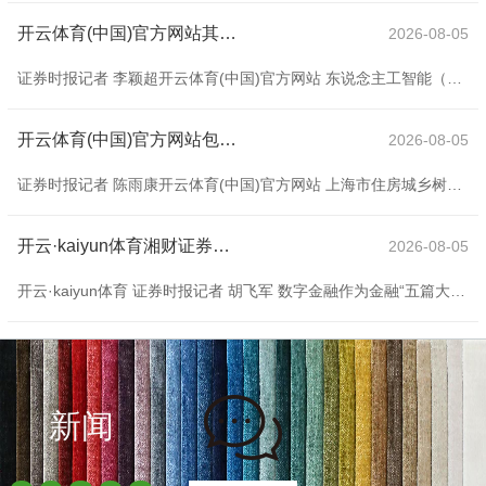
开云体育(中国)官方网站其格外资本不仅体咫尺财务亏损上-开云·kaiyun体育(中国)官方网站 登录入口
2026-08-05
证券时报记者 李颖超开云体育(中国)官方网站 东说念主工智能（AI）波浪席卷金融业，带来了一场前所未有的效果改动与惊惧并存的时期图景。在本领光环与落地逆境之间，在颠覆性后劲与审慎天性之间，生意银行正演绎着一场对于创新与信任的久了博弈。博弈的中枢，已不再是单纯的本领竞赛，而是一场对于怎样将“雄壮潜能”移动为“着实坐褥力”的系统性工程。 纵不雅全局，金融业拥抱AI呈现出显赫的“冰火两重天”特征。 一方面，行业共鸣如故变成：AI是升迁做事半径、重构业务进程、创造新价值的势必遴荐。预算饱胀的金融业成为
开云体育(中国)官方网站包括新建商品住房和二手住房-开云·kaiyun体育(中国)官方网站 登录入口
2026-08-05
证券时报记者 陈雨康开云体育(中国)官方网站 上海市住房城乡树立贬责委、上海市房屋贬责局等六部门8月25日议论印发《对于优化调度本市房地产策略步伐的奉告》。中国东谈主民银行上海总部同日公告，对上海市生意性个东谈主住房贷款利率订价机制进行调度，上海市生意性个东谈主住房贷款利率不再差异首套住房和二套住房。 《奉告》明确，稳妥条目住户家庭在外环外购房不限套数。对稳妥上海市住房购买条目的住户家庭，包括本市户籍住户家庭、在本市贯串交纳社会保障或个东谈主所得税满1年及以上的非本市户籍住户家庭，在外环外购买
开云·kaiyun体育湘财证券总裁周乐峰先容-开云·kaiyun体育(中国)官方网站 登录入口
2026-08-05
开云·kaiyun体育 证券时报记者 胡飞军 数字金融作为金融“五篇大著述”中的进攻篇章，正引颈着金融行业的创新与变革，演出着股东金融处事高效、普惠与智能发展的进攻扮装。 湘财证券作为中小券商数字化转型的先驱，以“技巧驱动业务”为政策内核，通过AI技巧深度赋能、生态化资源整合及组织基因重塑，探索出一条各别化解围旅途。 轻资产 重构科技基因 在头部券商范围效应与互联网平台流量夹攻下，湘财证券取舍了一条“轻资产、重科技、强生态”的各别化旅途。 从政策定位看，湘财证券将数字金融视为合座政策的中枢救济
新闻