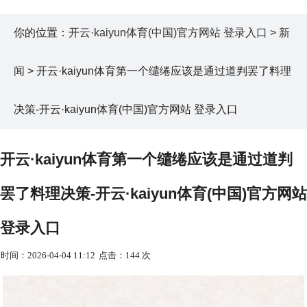
你的位置：
开云·kaiyun体育(中国)官方网站 登录入口
>
新
闻
> 开云·kaiyun体育第一个缱绻应该是通过道判罢了料理
决策-开云·kaiyun体育(中国)官方网站 登录入口
开云·kaiyun体育第一个缱绻应该是通过道判
罢了料理决策-开云·kaiyun体育(中国)官方网站
登录入口
时间：2026-04-04 11:12
点击：144 次