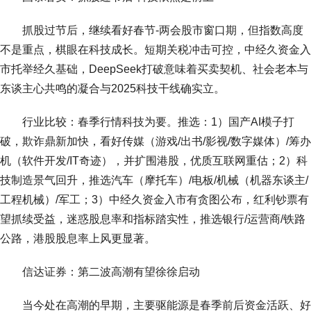
抓股过节后，继续看好春节-两会股市窗口期，但指数高度
不是重点，棋眼在科技成长。短期关税冲击可控，中经久资金入
市托举经久基础，DeepSeek打破意味着买卖契机、社会老本与
东谈主心共鸣的凝合与2025科技干线确实立。
行业比较：春季行情科技为要。推选：1）国产AI模子打
破，欺诈鼎新加快，看好传媒（游戏/出书/影视/数字媒体）/筹办
机（软件开发/IT奇迹），并扩围港股，优质互联网重估；2）科
技制造景气回升，推选汽车（摩托车）/电板/机械（机器东谈主/
工程机械）/军工；3）中经久资金入市有贪图公布，红利钞票有
望抓续受益，迷惑股息率和指标踏实性，推选银行/运营商/铁路
公路，港股股息率上风更显著。
信达证券：第二波高潮有望徐徐启动
当今处在高潮的早期，主要驱能源是春季前后资金活跃、好