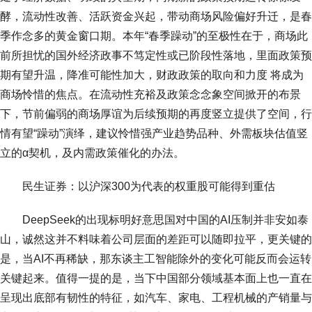
酵，流动性改善、活跃资金兴起，带动商场风险偏好升迁，是春
季作念多的黄金窗口期。本年“春季躁动”的至极性在于，商场此
前所担忧的国外经济政事不笃定性或已阶段性落地，里面政策预
期有望升温，降准可能性加大，财政政策的取向和力度 将成为
商场怜惜的焦点。在流动性充裕及政策念念象空间掀开的布景
下，节前偏弱的商场厚谊为后续预期的再度竖立提供了空间，行
情有望“躁动”演绎，建议怜惜强产业趋势品种、外需板块估值竖
立的α契机，及内需政策催化的办法。
民生证券：以沪深300为代表的权重股可能得到重估
DeepSeek的出现标明好意思国对中国的AI压制并非安如泰
山，诚然这并不料味着公司层面的差距可以随即拉平，更关键的
是，当AI不再稀缺，那东谈主工智能除外的变化可能反而会运转
关键起来。值得一提的是，当下中国部分领域基本面上也一直在
呈现出底部有韧性的特征，如汽车、家电、工程机械的产销量与