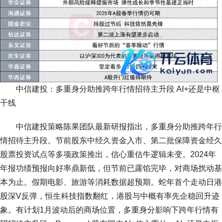
中信建投：多重身分助推跨年行情招待主升段 AI+还是中枢
干线
中信建投策略陈果团队最新研报指出，多重身分助推跨年行
情招待主升段。节前股东中经久资金入市、第二批保障资金经久
股票投资试点等多项政策推出，信心重估牛逻辑未变。2024年
年报功绩预报向好率鼎新低，但节前已露馅完毕，对商场扰动基
本为止。假期电影、旅游等消耗数据超预期。蛇年首个走动日港
股深V反弹，恒生科技指数翻红，港股与中概有率先企稳回升迹
象。有计划1月波动后的商场位置，多重身分影响下跨年行情有