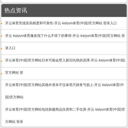
热点资讯
开云体育凭借其高精度和可靠性-开云·kaiyun体育(中国)官方网站 登录入口
开云·kaiyun体育像发现了什么不得了的事情-开云·kaiyun体育(中国)官方网站 登
录入口
开云体育(中国)官方网站日本可能会堕入新旧仇恨的泥潭-开云·kaiyun体育(中国)
官方网站 登
开云体育(中国)官方网站其格外资本不仅体咫尺财务亏损上-开云·kaiyun体育(中
国)官方网站
开云体育(中国)官方网站包括新建商品住房和二手住房-开云·kaiyun体育(中国)官
方网站 登录