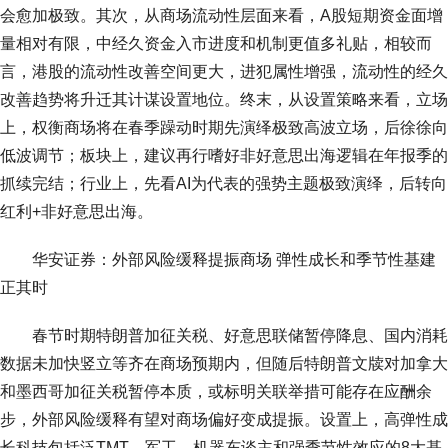
会愈加极致。其次，从商场流动性层面来看，A股短期资金面增
量相对有限，中经久资金入市进度和机制更值多礼贴，相较而
言，港股的流动性改善空间更大，进犯属性增强，流动性的经久
改善趋势将升迁其计谋设置地位。终末，从设置策略来看，立场
上，权衡商场将在春季躁动时期先演绎极致高波立场，后徐徐向
低波调节；板块上，建议再行嗜好非好意思出海逻辑在年报季的
抓续完结；行业上，先看AI为代表的强势主题极致演绎，后转向
红利+非好意思出海。
华安证券：外部风险缓释提振商场 弹性成长和季节性基建
正其时
春节时期特朗普加征关税、好意思联储暂停降息、国内消耗
数据未加快竖立等齐在商场预期内，但随后特朗普文牍对加拿大
和墨西哥加征关税暂停本质，或标明关联举措可能存在应酬余
步，外部风险缓释有望对商场偏好变成提振。设置上，高弹性成
长科技包括泛TMT、军工、机器东谈主和强季节性效应的8大基