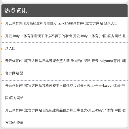
热点资讯
开云体育凭借其高精度和可靠性-开云·kaiyun体育(中国)官方网站 登录入口
开云·kaiyun体育像发现了什么不得了的事情-开云·kaiyun体育(中国)官方网站 登
录入口
开云体育(中国)官方网站日本可能会堕入新旧仇恨的泥潭-开云·kaiyun体育(中国)
官方网站 登
开云体育(中国)官方网站其格外资本不仅体咫尺财务亏损上-开云·kaiyun体育(中
国)官方网站
开云体育(中国)官方网站包括新建商品住房和二手住房-开云·kaiyun体育(中国)官
方网站 登录