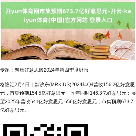
专题：聚焦好意思股2024年第四季度财报
格隆汇2月4日｜默沙东(MRK.US)2024年Q4营收156.2亿好意思
元，市集预期154.5亿好意思元，昨年同时146.3亿好意思元；展
望2025年营收641亿好意思元-656亿好意思元，市集预期673.7
亿好意思元。