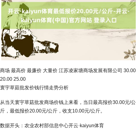
商场 最高价 最廉价 大量价 江苏凌家塘商场发展有限公司 30.00
20.00 25.00
寰宇草菇批发价钱行情走势分析
从当天寰宇草菇批发商场价钱上来看，当日最高报价30.00元/公
斤，最低报价20.00元/公斤，收支10.00元/公斤。
数据开头：农业农村部信息中心开云·kaiyun体育