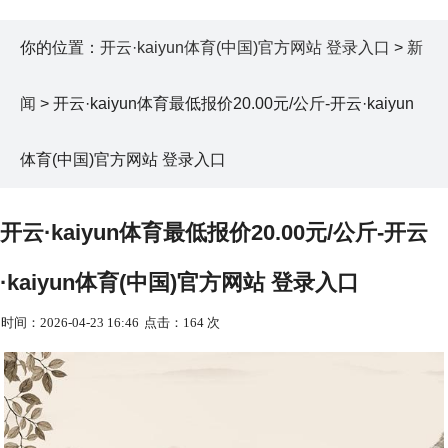
你的位置：
开云·kaiyun体育(中国)官方网站 登录入口
>
新
闻
> 开云·kaiyun体育最低报价20.00元/公斤-开云·kaiyun
体育(中国)官方网站 登录入口
开云·kaiyun体育最低报价20.00元/公斤-开云
·kaiyun体育(中国)官方网站 登录入口
时间：2026-04-23 16:46
点击：164 次