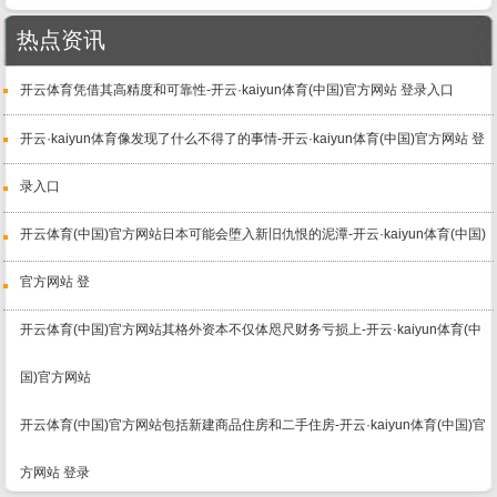
热点资讯
开云体育凭借其高精度和可靠性-开云·kaiyun体育(中国)官方网站 登录入口
开云·kaiyun体育像发现了什么不得了的事情-开云·kaiyun体育(中国)官方网站 登
录入口
开云体育(中国)官方网站日本可能会堕入新旧仇恨的泥潭-开云·kaiyun体育(中国)
官方网站 登
开云体育(中国)官方网站其格外资本不仅体咫尺财务亏损上-开云·kaiyun体育(中
国)官方网站
开云体育(中国)官方网站包括新建商品住房和二手住房-开云·kaiyun体育(中国)官
方网站 登录