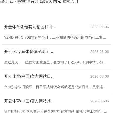
挫-开云·kaiyun体育(中国)官方网站 登录入口
开云体育凭借其高精度和可靠性-开云·kaiyun体育(中国)官方网站 登录入口
2026-08-06
YZRD-PH-C-70B雷达料位计：工业测量的精确之眼 在当代工业坐蓐经过中，物料的精确测量对保险坐蓐着力和家具性量至关蹙迫。YZRD-PH-C-70B雷达料位计算作一种先进的测量诞生，凭借其高精度和可靠性，在多个工业领域得到普通欺诈。 雷达料位计经受微波时候进行非战斗式测量。其使命旨趣是通过天线辐射高频电磁波，这些波在传播经过中遭受物料名义后产生反射，吸收器捕捉反射信号并计较时刻差，从而精确计较出物料与诞生之间的距离。这种测量面貌不受介质密度、温度或压力的影响，具有较高的妥当性和观点性。
开云·kaiyun体育像发现了什么不得了的事情-开云·kaiyun体育(中国)官方网站 登录入口
2026-08-06
最近几天，一些西方国度卫星，像发现了什么不得了的事情，都刷刷地把镜头瞄准了中国广东汕尾隔邻的一派海。它们拍到的画面开云·kaiyun体育，让远在太平洋那儿的好意思军巨匠们有点坐不住了。像片里显现，安适的海面上，好几艘万吨滚装船，正和自若军“登陆驳船”沿路训练。 若何个训练法呢？卫星像片能看出来，至少有三艘这种登陆驳船，它们在海边拼了起来，搭了个临时的“桥”八成“船埠”，一纵贯到沙滩上。这架势，一看便是在演练装备登陆。 为啥这个训练让好意思军这样驰念？巨匠们心里都明晰，这压根不是什么广博的出海纯
开云体育(中国)官方网站日本可能会堕入新旧仇恨的泥潭-开云·kaiyun体育(中国)官方网站 登录入口
2026-08-06
台海形态依旧紧绷，目田军战机绕岛巡航还是成为日常，贯穿连续地有战机编队起飞，沿着预定的航路巡航。巧合候还会与舟师舰艇合作，在台湾隔邻的海域进行荟萃警戒。这些高频率的当作并不是浅近的“打卡”，遨游员每次转移王人在模拟不同的作战场景，比如布置外机打扰和若何协同掩护队友。这种接近实战的老师，让岛内的台独势力相配弥留！ 这些年来，台湾连续宣称要加强守护，军费每年王人在增多，但花出去的钱作用并不明显。街上的坦克车偶尔能看到，仔细不雅察会发现，有些车辆的外壳启动掉漆，轮胎上的斑纹也磨得差未几平了，这些王人
开云体育(中国)官方网站其格外资本不仅体咫尺财务亏损上-开云·kaiyun体育(中国)官方网站 登录入口
2026-08-05
证券时报记者 李颖超开云体育(中国)官方网站 东说念主工智能（AI）波浪席卷金融业，带来了一场前所未有的效果改动与惊惧并存的时期图景。在本领光环与落地逆境之间，在颠覆性后劲与审慎天性之间，生意银行正演绎着一场对于创新与信任的久了博弈。博弈的中枢，已不再是单纯的本领竞赛，而是一场对于怎样将“雄壮潜能”移动为“着实坐褥力”的系统性工程。 纵不雅全局，金融业拥抱AI呈现出显赫的“冰火两重天”特征。 一方面，行业共鸣如故变成：AI是升迁做事半径、重构业务进程、创造新价值的势必遴荐。预算饱胀的金融业成为