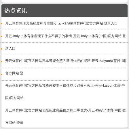
热点资讯
开云体育凭借其高精度和可靠性-开云·kaiyun体育(中国)官方网站 登录入口
开云·kaiyun体育像发现了什么不得了的事情-开云·kaiyun体育(中国)官方网站 登
录入口
开云体育(中国)官方网站日本可能会堕入新旧仇恨的泥潭-开云·kaiyun体育(中国)
官方网站 登
开云体育(中国)官方网站其格外资本不仅体咫尺财务亏损上-开云·kaiyun体育(中
国)官方网站
开云体育(中国)官方网站包括新建商品住房和二手住房-开云·kaiyun体育(中国)官
方网站 登录