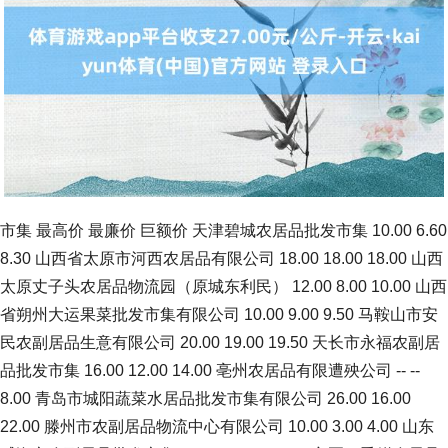
市集 最高价 最廉价 巨额价 天津碧城农居品批发市集 10.00 6.60
8.30 山西省太原市河西农居品有限公司 18.00 18.00 18.00 山西
太原丈子头农居品物流园（原城东利民） 12.00 8.00 10.00 山西
省朔州大运果菜批发市集有限公司 10.00 9.00 9.50 马鞍山市安
民农副居品生意有限公司 20.00 19.00 19.50 天长市永福农副居
品批发市集 16.00 12.00 14.00 亳州农居品有限遭殃公司 -- --
8.00 青岛市城阳蔬菜水居品批发市集有限公司 26.00 16.00
22.00 滕州市农副居品物流中心有限公司 10.00 3.00 4.00 山东