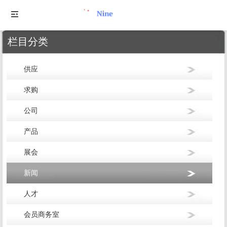
栏目分类
供应
求购
公司
产品
展会
新闻
人才
会员商务室